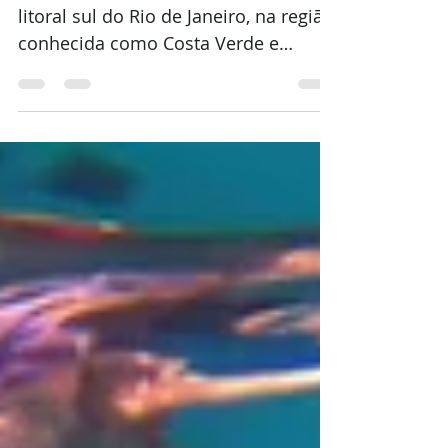
A Ilha Grande está localizada no
litoral sul do Rio de Janeiro, na região
conhecida como Costa Verde e
pertence ao município de Angra
dos...