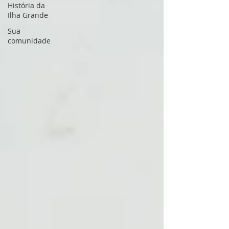
História da
Ilha Grande
Sua
comunidade