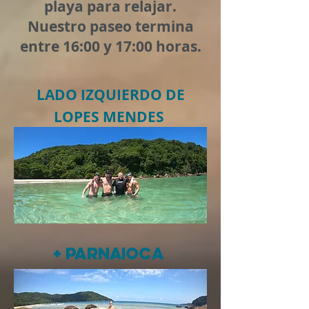
playa para relajar.
Nuestro paseo termina
entre 16:00 y 17:00 horas.
LADO IZQUIERDO DE
LOPES MENDES
+ PARNAIOCA