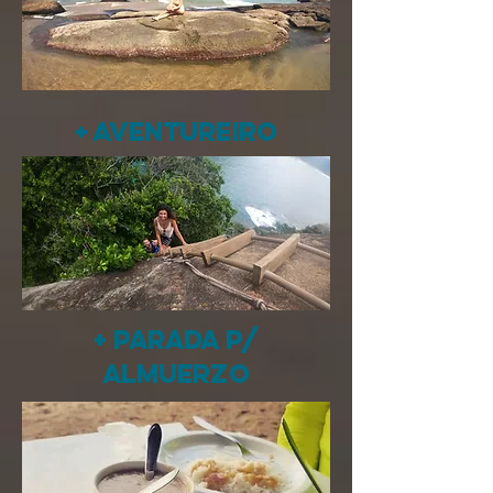
+ AVENTUREIRO
+ PARADA P/
ALMUERZO