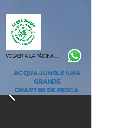
VOLVER A LA PÁGINA DE INICIO
ACQUA JUNGLE ilha
Grande
CHARTER DE PESCA