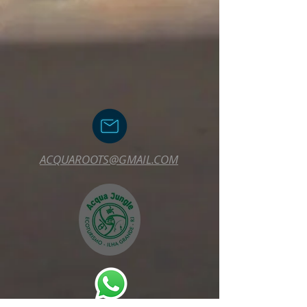
ACQUAROOTS@GMAIL.COM