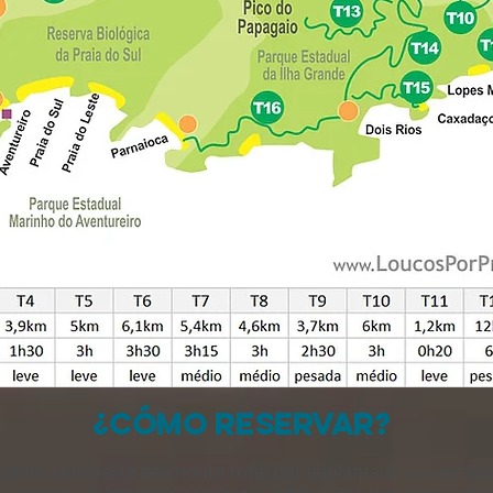
¿CÓMO RESERVAR?
citamos una parte del monto total por adelantado (podemos