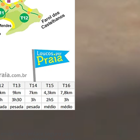
 enviarle un enlace seguro para