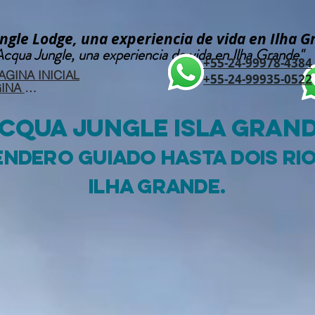
ngle Lodge, una experiencia de vida en Ilha 
Acqua Jungle, una experiencia de vida en Ilha Grande"
+55-24-99978-4384
AGINA INICIAL
+55-24-99935-0522
VOLVER A LA PÁGINA DE INICIO
cqua Jungle isla gran
endero GUIADo hasta DOIS RIO
ILHA GRANDE.