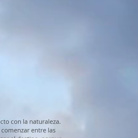
cto con la naturaleza.
 comenzar entre las