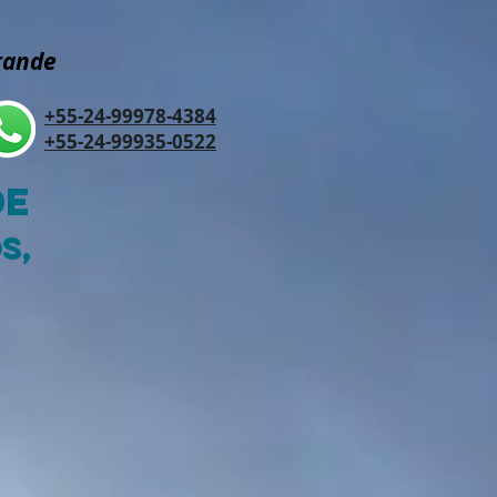
Grande
+55-24-99978-4384
+55-24-99935-0522
de
S,