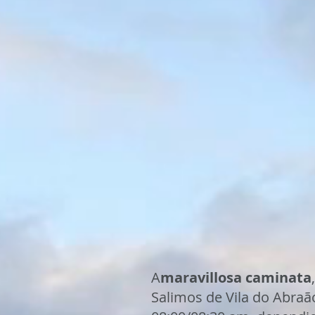
A
maravillosa caminata
Salimos de Vila do Abraã